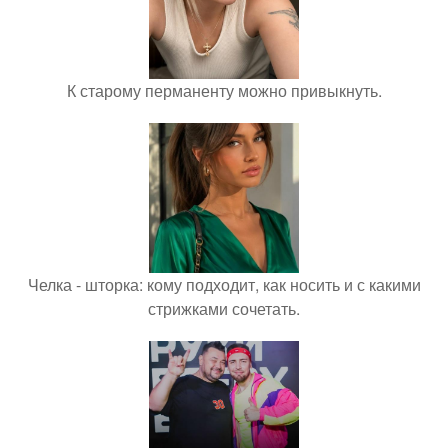
К старому перманенту можно привыкнуть.
Челка - шторка: кому подходит, как носить и с какими
стрижками сочетать.