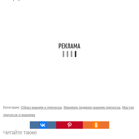
Категории:
Образ макияж и прическа
,
Маникюр педикюр макияж прическа
,
Мастер
причесок и макияжа
Читайте также