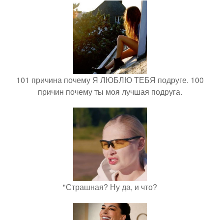
101 причина почему Я ЛЮБЛЮ ТЕБЯ подруге. 100
причин почему ты моя лучшая подруга.
"Страшная? Ну да, и что?