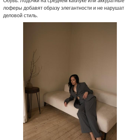
Обувь. Лодочки на среднем каблуке или аккуратные
лоферы добавят образу элегантности и не нарушат
деловой стиль.