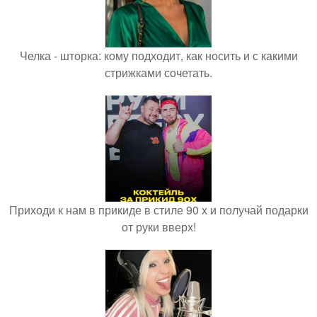
Челка - шторка: кому подходит, как носить и с какими
стрижками сочетать.
Приходи к нам в прикиде в стиле 90 х и получай подарки
от руки вверх!