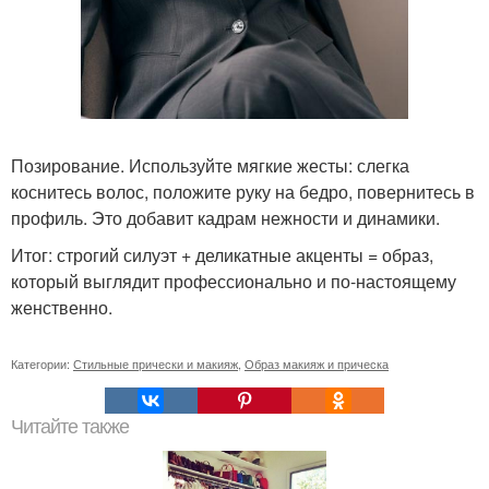
Позирование. Используйте мягкие жесты: слегка
коснитесь волос, положите руку на бедро, повернитесь в
профиль. Это добавит кадрам нежности и динамики.
Итог: строгий силуэт + деликатные акценты = образ,
который выглядит профессионально и по-настоящему
женственно.
Категории:
Стильные прически и макияж
,
Образ макияж и прическа
Читайте также