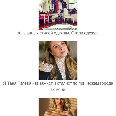
30 главных стилей одежды. Стили одежды
Я Таня Гилева - визажист и стилист по прическам города
Тюмени.