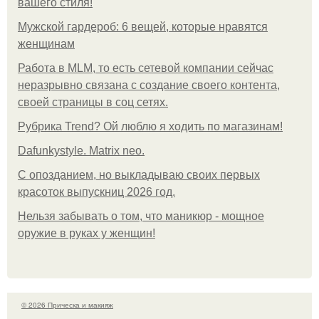
вашего стиля!
Мужской гардероб: 6 вещей, которые нравятся
женщинам
Работа в MLM, то есть сетевой компании сейчас
неразрывно связана с создание своего контента,
своей страницы в соц сетях.
Рубрика Trend? Ой люблю я ходить по магазинам!
Dafunkystyle. Matrix neo.
С опозданием, но выкладываю своих первых
красоток выпускниц 2026 год.
Нельзя забывать о том, что маникюр - мощное
оружие в руках у женщин!
© 2026 Прическа и макияж