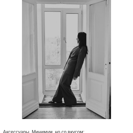
Аксессуары. Минимум, но со вкусом: