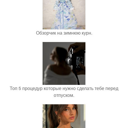
Обзорчик на зимнюю курн.
Топ 5 процедур которые нужно сделать тебе перед
отпуском.