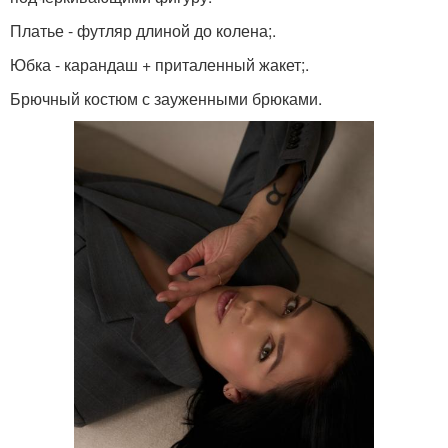
Платье - футляр длиной до колена;.
Юбка - карандаш + приталенный жакет;.
Брючный костюм с зауженными брюками.