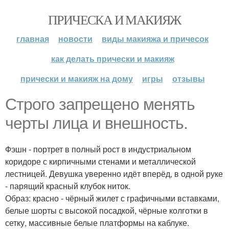
ПРИЧЕСКА И МАКИЯЖ
главная
новости
виды макияжа и причесок
как делать прически и макияж
прически и макияж на дому
игры
отзывы
Строго запрещено менять
черты лица и внешность.
Фэшн - портрет в полный рост в индустриальном
коридоре с кирпичными стенами и металлической
лестницей. Девушка уверенно идёт вперёд, в одной руке
- парящий красный клубок ниток.
Образ: красно - чёрный жилет с графичными вставками,
белые шорты с высокой посадкой, чёрные колготки в
сетку, массивные белые платформы на каблуке.