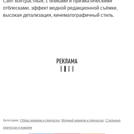
Свет контрастный, с бликами и призматическими
отблесками, эффект модной редакционной съёмки,
высокая детализация, кинематографичный стиль.
Категории:
Образ макияж и прическа
,
Модный макияж и прическа
,
Стильные
прически и макияж