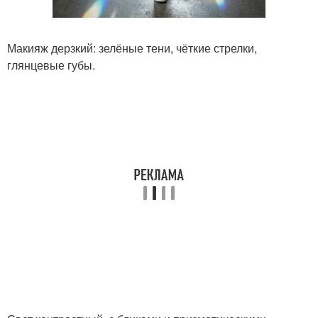
Макияж дерзкий: зелёные тени, чёткие стрелки,
глянцевые губы.