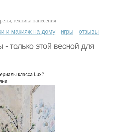
реты, техника нанесения
ки и макияж на дому
игры
отзывы
- только этой весной для
териалы класса Lux?
Юлия