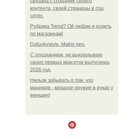
связана с создание своего
контента, своей страницы в соц
сетях.
Рубрика Trend? Ой люблю я ходить
по магазинам!
Dafunkystyle. Matrix neo.
С опозданием, но выкладываю
своих первых красоток выпускниц
2026 год.
Нельзя забывать о том, что
маникюр - мощное оружие в руках у
женщин!