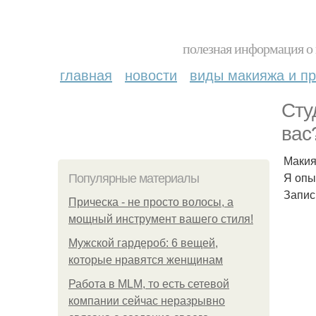
полезная информация о 
главная
новости
виды макияжа и пр
Сту
вас
Макия
Я опы
Популярные материалы
Запис
Прическа - не просто волосы, а
мощный инструмент вашего стиля!
Мужской гардероб: 6 вещей,
которые нравятся женщинам
Работа в MLM, то есть сетевой
компании сейчас неразрывно