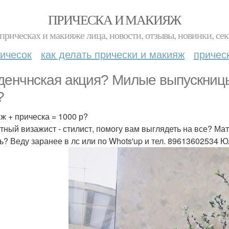
ПРИЧЕСКА И МАКИЯЖ
прическах и макияже лица, новости, отзывы, новинки, сек
ичесок
как делать прически и макияж
причес
денчнская акция? Милые выпускницы 
?
ж + прическа = 1000 р?
тный визажист - стилист, помогу вам выглядеть на все? Ма
ь? Веду заранее в лс или по Whots'up и тел. 89613602534 