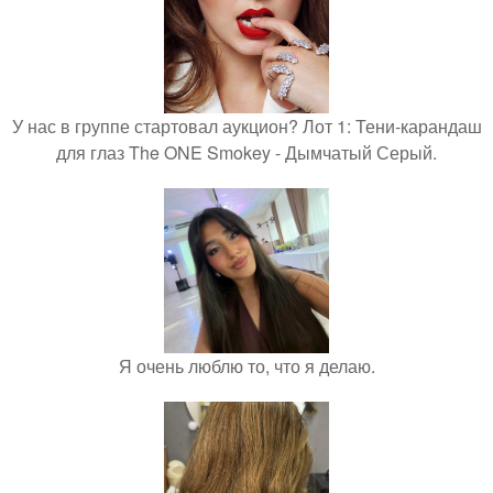
У нас в группе стартовал аукцион? Лот 1: Тени-карандаш
для глаз The ONE Smokey - Дымчатый Серый.
Я очень люблю то, что я делаю.