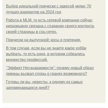
Выбор идеальной прически с завесой челки: 70
лучших вариантов на 2024 год
Работа в MLM, то есть сетевой компании сейчас
неразрывно связана с создание своего контента,
своей страницы в соц сетях.
Прически на выпускной: косы и плетения.
В том случае, если вы не знаете какое хобби
выбрать, то есть одно, в котором собрались
множество профессий.
"Эффект Неузнаваемости": почему новый образ
певицы вызвал споры о гранях возможного?
Готовы ли вы, невесты, к одному из самых
запоминающихся дней?