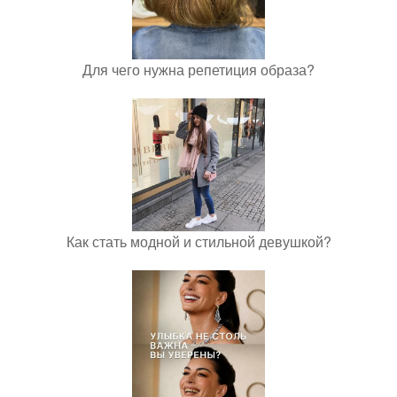
Для чего нужна репетиция образа?
Как стать модной и стильной девушкой?