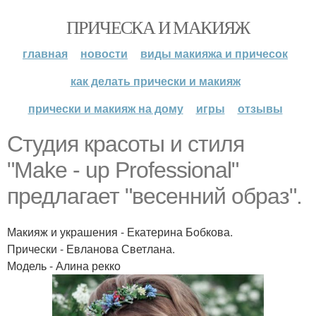
ПРИЧЕСКА И МАКИЯЖ
главная
новости
виды макияжа и причесок
как делать прически и макияж
прически и макияж на дому
игры
отзывы
Студия красоты и стиля
"Make - up Professional"
предлагает "весенний образ".
Макияж и украшения - Екатерина Бобкова.
Прически - Евланова Светлана.
Модель - Алина рекко