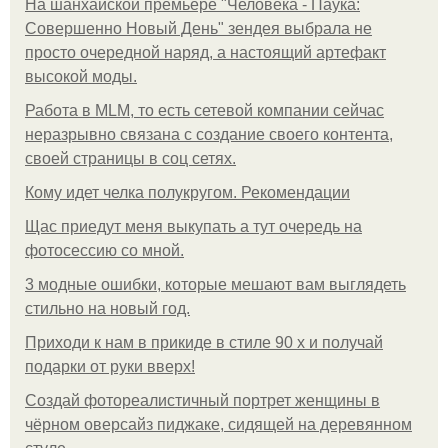
На шанхайской премьере "Человека - Паука:
Совершенно Новый День" зендея выбрала не
просто очередной наряд, а настоящий артефакт
высокой моды.
Работа в MLM, то есть сетевой компании сейчас
неразрывно связана с создание своего контента,
своей страницы в соц сетях.
Кому идет челка полукругом. Рекомендации
Щас приедут меня выкупать а тут очередь на
фотосессию со мной.
3 модные ошибки, которые мешают вам выглядеть
стильно на новый год.
Приходи к нам в прикиде в стиле 90 х и получай
подарки от руки вверх!
Создай фотореалистичный портрет женщины в
чёрном оверсайз пиджаке, сидящей на деревянном