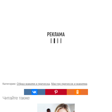
Категории:
Образ макияж и прическа
,
Мастер причесок и макияжа
Читайте также