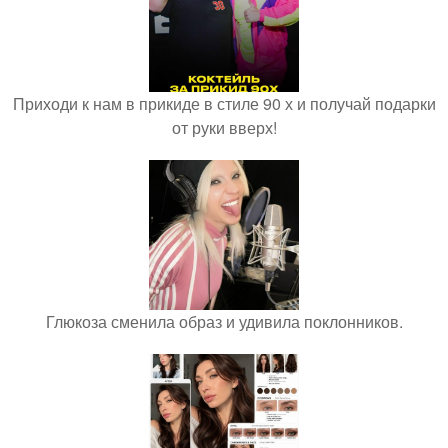
Приходи к нам в прикиде в стиле 90 х и получай подарки
от руки вверх!
Глюкоза сменила образ и удивила поклонников.