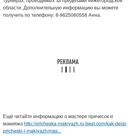
турнирах, проводимых за пределами нижегородской
области. Дополнительную информацию вы можете
получить по телефону: 8-9625060558 Анна.
Ещё читайте информацию о мастере причесок и
макияжа
http://pricheska-makiyazh.ru-best.com/kak-delat-
pricheski-i-makiyazh/mas...