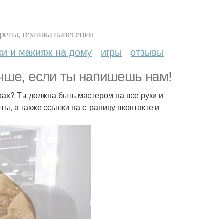
реты, техника нанесения
ки и макияж на дому
игры
отзывы
учше, если ты напишешь нам!
ах? Ты должна быть мастером на все руки и
ы, а также ссылки на страницу вконтакте и