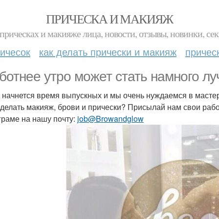
ПРИЧЕСКА И МАКИЯЖ
прическах и макияже лица, новости, отзывы, новинки, сек
ичесок
как делать прически и макияж
причес
ботнее утро может стать намного л
 начнется время выпускных и мы очень нуждаемся в мастер
 делать макияж, брови и прически? Присылай нам свои работ
граме на нашу почту:
job@Browandglow