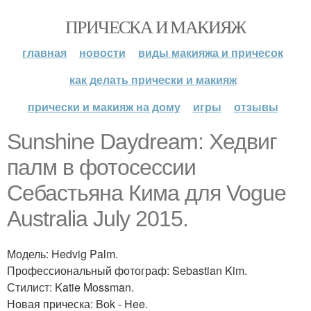
ПРИЧЕСКА И МАКИЯЖ
главная
новости
виды макияжа и причесок
как делать прически и макияж
прически и макияж на дому
игры
отзывы
Sunshine Daydream: Хедвиг
палм в фотосессии
Себастьяна Кима для Vogue
Australia July 2015.
Модель: Hedvig Palm.
Профессиональный фотограф: Sebastian Kim.
Стилист: Katie Mossman.
Новая прическа: Bok - Hee.