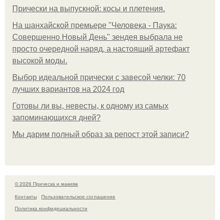
Прически на выпускной: косы и плетения.
На шанхайской премьере "Человека - Паука:
Совершенно Новый День" зендея выбрала не
просто очередной наряд, а настоящий артефакт
высокой моды.
Выбор идеальной прически с завесой челки: 70
лучших вариантов на 2024 год
Готовы ли вы, невесты, к одному из самых
запоминающихся дней?
Мы дарим полный образ за репост этой записи?
© 2026 Прическа и макияж
Контакты
Пользовательское соглашение
Политика конфидециальности