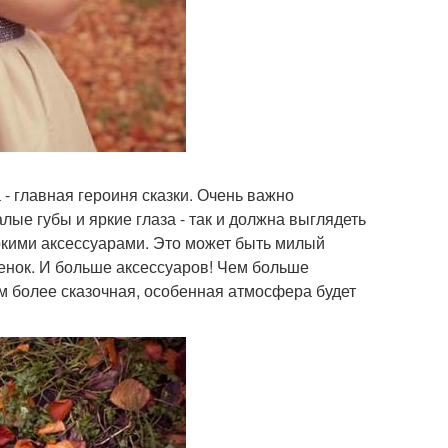
- главная героиня сказки. Очень важно
ые губы и яркие глаза - так и должна выглядеть
яркими аксессуарами. Это может быть милый
енок. И больше аксессуаров! Чем больше
м более сказочная, особенная атмосфера будет