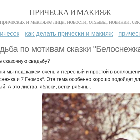
ПРИЧЕСКА И МАКИЯЖ
прическах и макияже лица, новости, отзывы, новинки, сек
ичесок
как делать прически и макияж
причес
дьба по мотивам сказки "Белоснежка
е сказочную свадьбу?
ня мы подскажем очень интересный и простой в воплощении
снежка и 7 Гномов". Эта тема особенно хорошо подойдет для
й. А это листва, яблоки, ветки рябины.