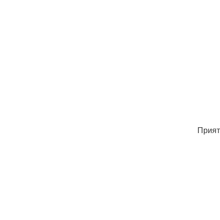
Прият