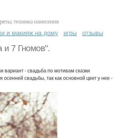
реты, техника нанесения
ки и макияж на дому
игры
отзывы
 и 7 Гномов".
 вариант - свадьба по мотивам сказки
 осенней свадьбы, так как основной цвет у нее -