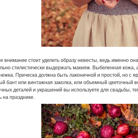
е внимание стоит уделить образу невесты, ведь именно она 
льно стилистически выдержать макияж. Выбеленная кожа, ал
нежка. Прическа должна быть лаконичной и простой, но с 
ый бант или винтажная заколка, или объемный цветочный в
чных деталей и украшений вы используете для свадьбы, те
ь на празднике.