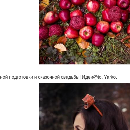
ной подготовки и сказочной свадьбы! Идеи@to. Yarko.