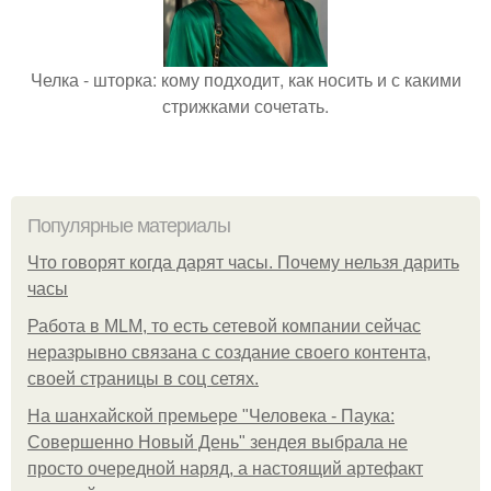
Челка - шторка: кому подходит, как носить и с какими
стрижками сочетать.
Популярные материалы
Что говорят когда дарят часы. Почему нельзя дарить
часы
Работа в MLM, то есть сетевой компании сейчас
неразрывно связана с создание своего контента,
своей страницы в соц сетях.
На шанхайской премьере "Человека - Паука:
Совершенно Новый День" зендея выбрала не
просто очередной наряд, а настоящий артефакт