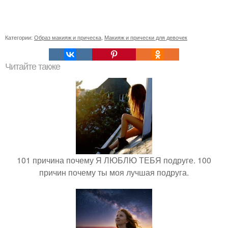
Категории:
Образ макияж и прическа
,
Макияж и прически для девочек
Читайте также
101 причина почему Я ЛЮБЛЮ ТЕБЯ подруге. 100
причин почему ты моя лучшая подруга.