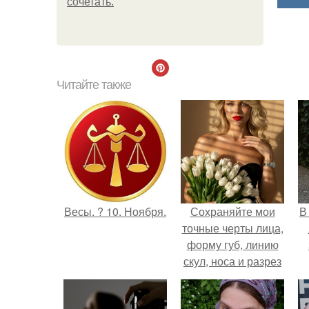
сочетать.
Читайте также
Весы. ? 10. Ноября.
Сохраняйте мои
В
точные черты лица,
форму губ, линию
скул, носа и разрез
глаз.