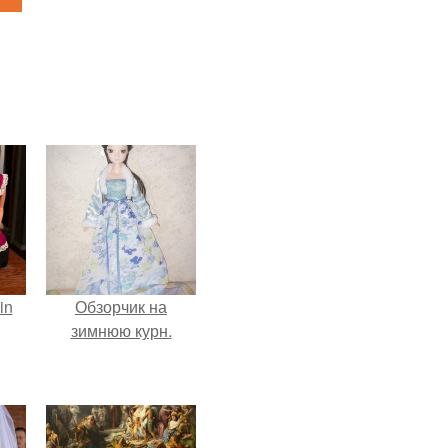
in
Обзорчик на
зимнюю курн.