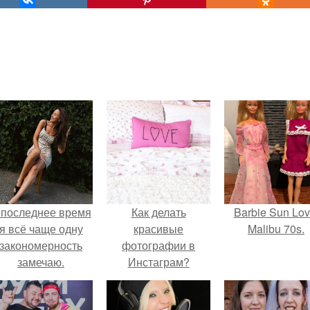
 последнее время
Как делать
Barbie Sun Lov
я всё чаще одну
красивые
Malibu 70s.
закономерность
фотографии в
замечаю.
Инстаграм?