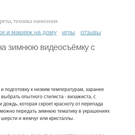
реты, техника нанесения
ки и макияж на дому
игры
отзывы
на зимнюю видеосъёмку с
и подготовку к низким температурам, заранее
выбрать опытного стилиста - визажиста, с
 дождь, которая скроет красноту от перепада
о можно передать зимнюю тематику в украшениях
 шерсти и жемчуг или кристаллы.