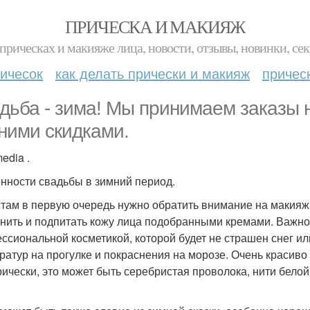
ПРИЧЕСКА И МАКИЯЖ
прическах и макияже лица, новости, отзывы, новинки, сек
ичесок
как делать прически и макияж
причес
дьба - зима! Мы принимаем заказы 
ними скидками.
edia .
нности свадьбы в зимний период.
там в первую очередь нужно обратить внимание на макияж 
нить и подпитать кожу лица подобранными кремами. Важно 
ссиональной косметикой, которой будет не страшен снег или
ратур на прогулке и покраснения на морозе. Очень красив
рически, это может быть серебристая проволока, нити белой