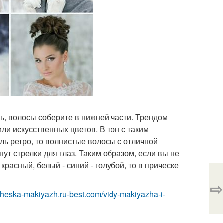
ль, волосы соберите в нижней части. Трендом
ли искусственных цветов. В тон с таким
ль ретро, то волнистые волосы с отличной
ут стрелки для глаз. Таким образом, если вы не
расный, белый - синий - голубой, то в прическе
⇨
richeska-makiyazh.ru-best.com/vidy-makiyazha-i-