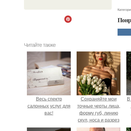
Категори
Понр
Читайте также
Весь спектр
Сохраняйте мои
В
салонных услуг для
точные черты лица,
вас!
форму губ, линию
скул, носа и разрез
глаз.