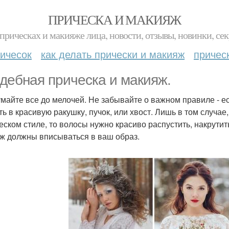
ПРИЧЕСКА И МАКИЯЖ
прическах и макияже лица, новости, отзывы, новинки, сек
ичесок
как делать прически и макияж
причес
дебная прическа и макияж.
майте все до мелочей. Не забывайте о важном правиле - е
ть в красивую ракушку, пучок, или хвост. Лишь в том случае
ческом стиле, то волосы нужно красиво распустить, накрутить
ж должны вписываться в ваш образ.