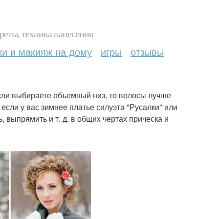
реты, техника нанесения
ки и макияж на дому
игры
отзывы
сли выбираете объемный низ, то волосы лучше
, если у вас зимнее платье силуэта "Русалки" или
, выпрямить и т. д. в общих чертах прическа и