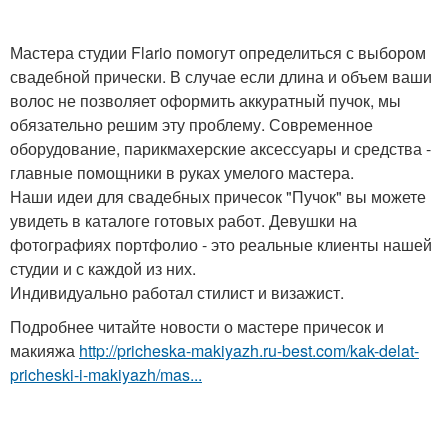
Мастера студии Flario помогут определиться с выбором
свадебной прически. В случае если длина и объем ваши
волос не позволяет оформить аккуратный пучок, мы
обязательно решим эту проблему. Современное
оборудование, парикмахерские аксессуары и средства -
главные помощники в руках умелого мастера.
Наши идеи для свадебных причесок "Пучок" вы можете
увидеть в каталоге готовых работ. Девушки на
фотографиях портфолио - это реальные клиенты нашей
студии и с каждой из них.
Индивидуально работал стилист и визажист.
Подробнее читайте новости о мастере причесок и
макияжа
http://pricheska-makiyazh.ru-best.com/kak-delat-
pricheski-i-makiyazh/mas...