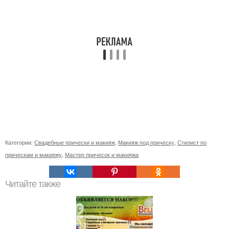
Категории:
Свадебные прически и макияж
,
Макияж под прическу
,
Стилист по
прическам и макияжу
,
Мастер причесок и макияжа
Читайте также