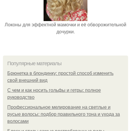
Локоны для эффектной мамочки и её обворожительной
дочурки.
Популярные материалы
Брюнетка в блондинку: простой способ изменить
свой внешний вид
С чем и как носить гольфы и гетры: полное
руководство
Профессиональное мелирование на светлые и
русые волосы: подбор правильного тона и ухода за
волосами