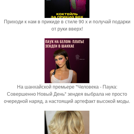
Приходи к нам в прикиде в стиле 90 х и получай подарки
от руки вверх!
На шанхайской премьере "Человека - Паука:
Совершенно Новый День" зендея выбрала не просто
очередной наряд, а настоящий артефакт высокой моды.