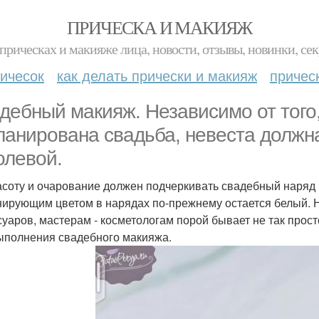
ПРИЧЕСКА И МАКИЯЖ
прическах и макияже лица, новости, отзывы, новинки, сек
ичесок
как делать прически и макияж
причес
дебный макияж. Независимо от того
ланирована свадьба, невеста должна
олевой.
асоту и очарование должен подчеркивать свадебный наряд и
ирующим цветом в нарядах по-прежнему остается белый. Но
суаров, мастерам - косметологам порой бывает не так прост
ыполнения свадебного макияжа.