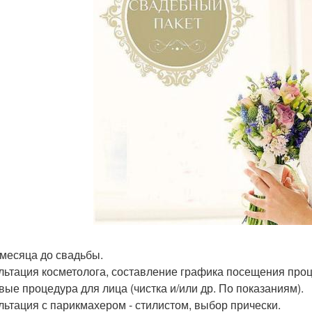
2 месяца до свадьбы.
льтация косметолога, составление графика посещения проц
вые процедура для лица (чистка и/или др. По показаниям).
льтация с парикмахером - стилистом, выбор прически.