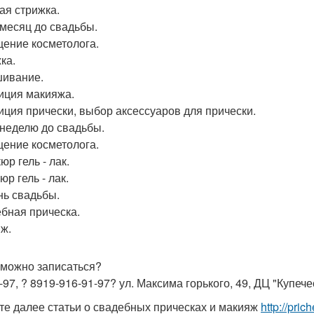
ая стрижка.
1 месяц до свадьбы.
ение косметолога.
ка.
ивание.
иция макияжа.
иция прически, выбор аксессуаров для прически.
1 неделю до свадьбы.
ение косметолога.
р гель - лак.
р гель - лак.
ень свадьбы.
бная прическа.
ж.
 можно записаться?
-97, ? 8919-916-91-97? ул. Максима горького, 49, ДЦ "Купече
те далее статьи о свадебных прическах и макияж
http://pri