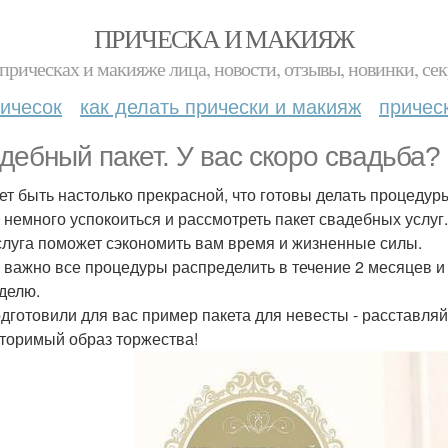
ПРИЧЕСКА И МАКИЯЖ
прическах и макияже лица, новости, отзывы, новинки, сек
ичесок
как делать прически и макияж
причес
дебный пакет. У вас скоро свадьба?
ет быть настолько прекрасной, что готовы делать процедур
 немного успокоиться и рассмотреть пакет свадебных услуг.
слуга поможет сэкономить вам время и жизненные силы.
 важно все процедуры распределить в течение 2 месяцев и 
еделю.
дготовили для вас пример пакета для невесты - расставляй
торимый образ торжества!