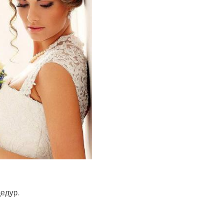
едур.