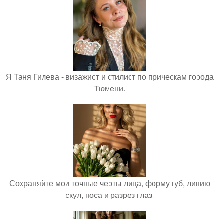
Я Таня Гилева - визажист и стилист по прическам города
Тюмени.
Сохраняйте мои точные черты лица, форму губ, линию
скул, носа и разрез глаз.