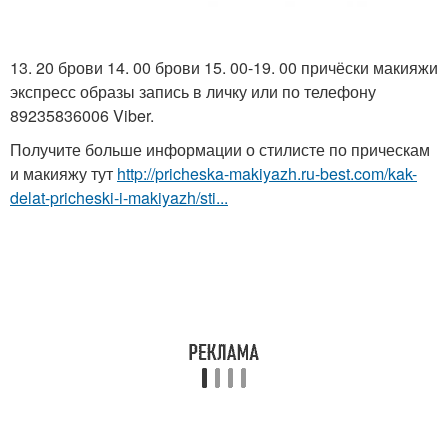
13. 20 брови 14. 00 брови 15. 00-19. 00 причёски макияжи
экспресс образы запись в личку или по телефону
89235836006 Viber.
Получите больше информации о стилисте по прическам
и макияжу тут
http://pricheska-makiyazh.ru-best.com/kak-
delat-pricheski-i-makiyazh/sti...