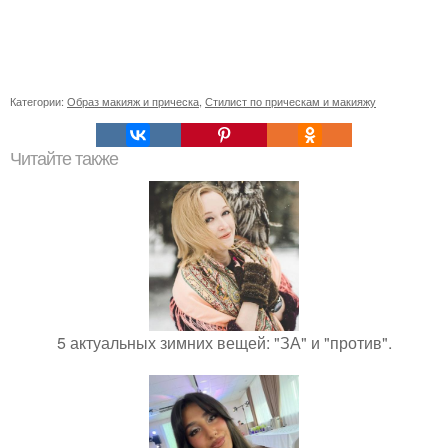
Категории:
Образ макияж и прическа
,
Стилист по прическам и макияжу
Читайте также
5 актуальных зимних вещей: "ЗА" и "против".