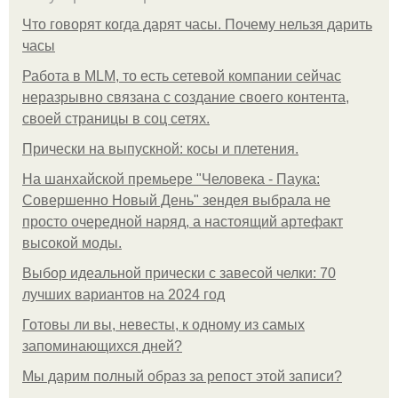
Что говорят когда дарят часы. Почему нельзя дарить
часы
Работа в MLM, то есть сетевой компании сейчас
неразрывно связана с создание своего контента,
своей страницы в соц сетях.
Прически на выпускной: косы и плетения.
На шанхайской премьере "Человека - Паука:
Совершенно Новый День" зендея выбрала не
просто очередной наряд, а настоящий артефакт
высокой моды.
Выбор идеальной прически с завесой челки: 70
лучших вариантов на 2024 год
Готовы ли вы, невесты, к одному из самых
запоминающихся дней?
Мы дарим полный образ за репост этой записи?