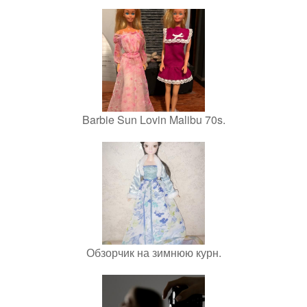
Barbie Sun Lovin Malibu 70s.
Обзорчик на зимнюю курн.