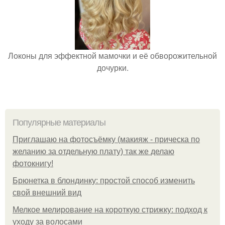
Локоны для эффектной мамочки и её обворожительной
дочурки.
Популярные материалы
Приглашаю на фотосъёмку (макияж - прическа по
желанию за отдельную плату) так же делаю
фотокнигу!
Брюнетка в блондинку: простой способ изменить
свой внешний вид
Мелкое мелирование на короткую стрижку: подход к
уходу за волосами