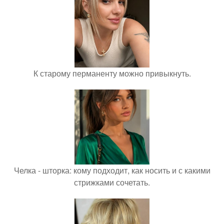
К старому перманенту можно привыкнуть.
Челка - шторка: кому подходит, как носить и с какими
стрижками сочетать.