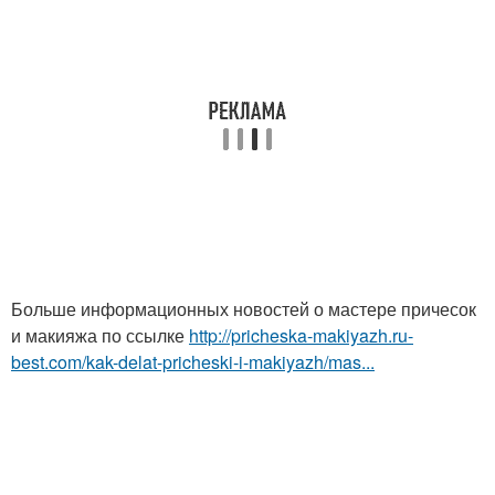
Больше информационных новостей о мастере причесок
и макияжа по ссылке
http://pricheska-makiyazh.ru-
best.com/kak-delat-pricheski-i-makiyazh/mas...