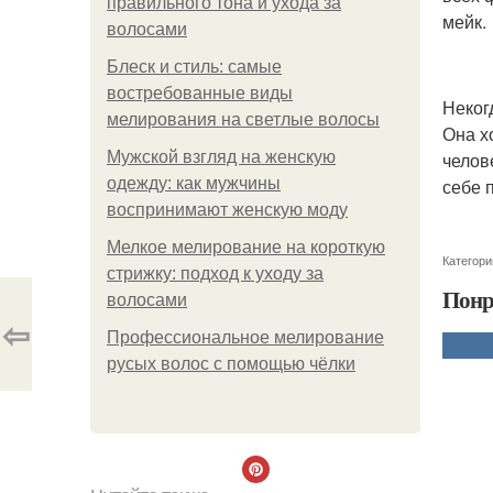
правильного тона и ухода за
мейк.
волосами
Блеск и стиль: самые
востребованные виды
Неког
мелирования на светлые волосы
Она х
Мужской взгляд на женскую
челов
одежду: как мужчины
себе 
воспринимают женскую моду
Мелкое мелирование на короткую
Категори
стрижку: подход к уходу за
Понр
волосами
⇦
Профессиональное мелирование
русых волос с помощью чёлки