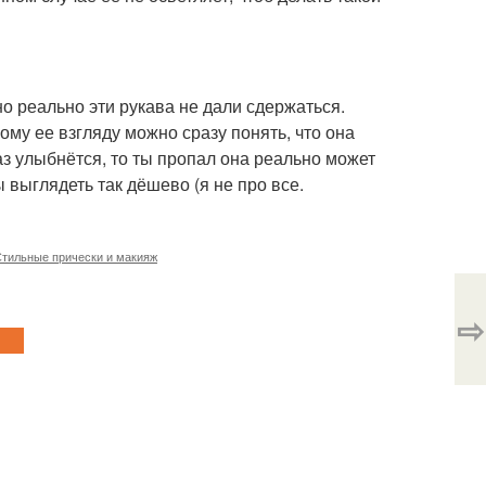
о реально эти рукава не дали сдержаться.
ому ее взгляду можно сразу понять, что она
аз улыбнётся, то ты пропал она реально может
 выглядеть так дёшево (я не про все.
тильные прически и макияж
⇨