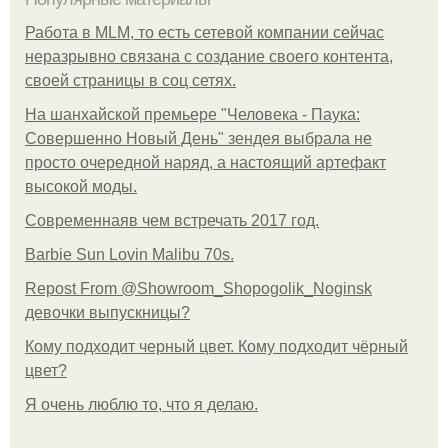
Работа в MLM, то есть сетевой компании сейчас
неразрывно связана с создание своего контента,
своей страницы в соц сетях.
На шанхайской премьере "Человека - Паука:
Совершенно Новый День" зендея выбрала не
просто очередной наряд, а настоящий артефакт
высокой моды.
Современнаяв чем встречать 2017 год.
Barbie Sun Lovin Malibu 70s.
Repost From @Showroom_Shopogolik_Noginsk
девочки выпускницы?
Кому подходит черный цвет. Кому подходит чёрный
цвет?
Я очень люблю то, что я делаю.