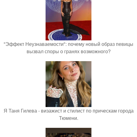
"Эффект Неузнаваемости": почему новый образ певицы
вызвал споры о гранях возможного?
Я Таня Гилева - визажист и стилист по прическам города
Тюмени.