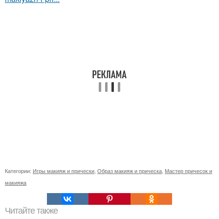
Категории:
Игры макияж и прически
,
Образ макияж и прическа
,
Мастер причесок и
макияжа
Читайте также