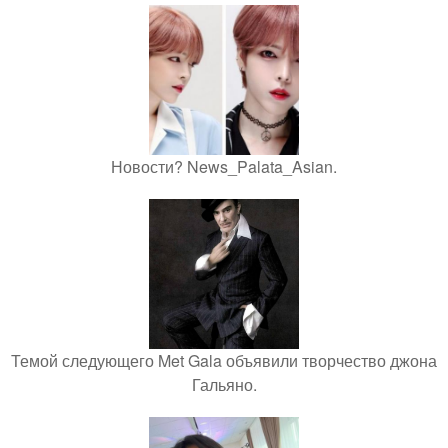
Новости? News_Palata_Asian.
Темой следующего Met Gala объявили творчество джона
Гальяно.