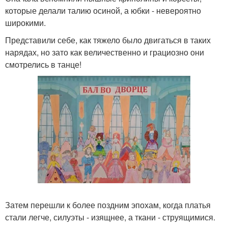
которые делали талию осиной, а юбки - невероятно
широкими.
Представили себе, как тяжело было двигаться в таких
нарядах, но зато как величественно и грациозно они
смотрелись в танце!
Затем перешли к более поздним эпохам, когда платья
стали легче, силуэты - изящнее, а ткани - струящимися.