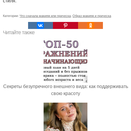
стиля.
Категории:
Что сначала макияж или прическа
,
Образ макияж и прическа
Читайте также
Секреты безупречного внешнего вида: как поддерживать
свою красоту