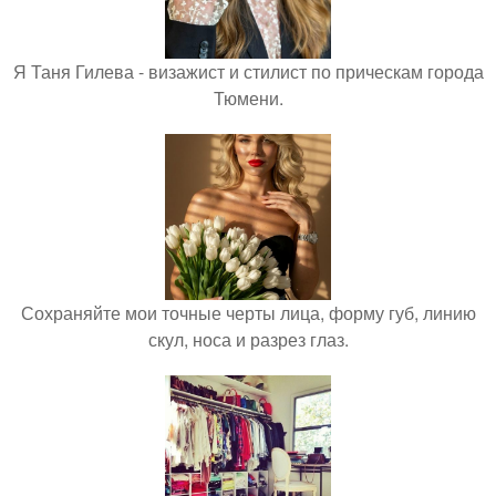
Я Таня Гилева - визажист и стилист по прическам города
Тюмени.
Сохраняйте мои точные черты лица, форму губ, линию
скул, носа и разрез глаз.