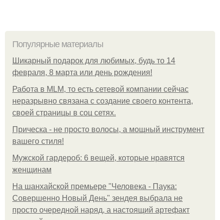
Популярные материалы
Шикарный подарок для любимых, будь то 14
февраля, 8 марта или день рождения!
Работа в MLM, то есть сетевой компании сейчас
неразрывно связана с создание своего контента,
своей страницы в соц сетях.
Прическа - не просто волосы, а мощный инструмент
вашего стиля!
Мужской гардероб: 6 вещей, которые нравятся
женщинам
На шанхайской премьере "Человека - Паука:
Совершенно Новый День" зендея выбрала не
просто очередной наряд, а настоящий артефакт