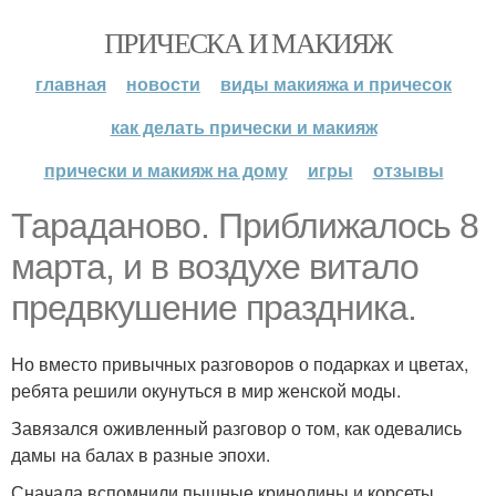
ПРИЧЕСКА И МАКИЯЖ
главная
новости
виды макияжа и причесок
как делать прически и макияж
прически и макияж на дому
игры
отзывы
Тараданово. Приближалось 8
марта, и в воздухе витало
предвкушение праздника.
Но вместо привычных разговоров о подарках и цветах,
ребята решили окунуться в мир женской моды.
Завязался оживленный разговор о том, как одевались
дамы на балах в разные эпохи.
Сначала вспомнили пышные кринолины и корсеты,