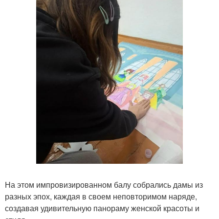
На этом импровизированном балу собрались дамы из
разных эпох, каждая в своем неповторимом наряде,
создавая удивительную панораму женской красоты и