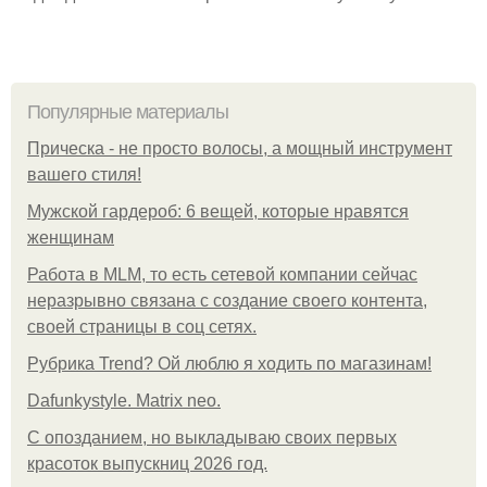
Популярные материалы
Прическа - не просто волосы, а мощный инструмент
вашего стиля!
Мужской гардероб: 6 вещей, которые нравятся
женщинам
Работа в MLM, то есть сетевой компании сейчас
неразрывно связана с создание своего контента,
своей страницы в соц сетях.
Рубрика Trend? Ой люблю я ходить по магазинам!
Dafunkystyle. Matrix neo.
С опозданием, но выкладываю своих первых
красоток выпускниц 2026 год.