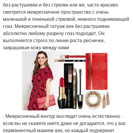
без растушевки и без стрелки или же, часто красиво
смотрится межресничное пространство с очень
маленькой и тоненькой стрелкой, немного поднимающей
глаз. Межресничный татуаж век без растушевки
абсолютно любому разрезу глаз подходит. Он
выполняется строго по линии роста ресничек,
закрашивая кожу между ними
. Межресничный контур выглядит очень естественно -
если вы не скажете никто даже не догадается, что у вас
перманентный макияж век, но каждый подчеркнет