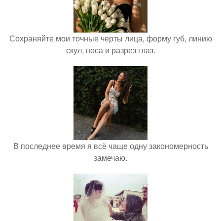
Сохраняйте мои точные черты лица, форму губ, линию
скул, носа и разрез глаз.
В последнее время я всё чаще одну закономерность
замечаю.