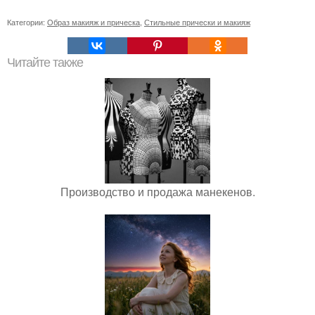
Категории:
Образ макияж и прическа
,
Стильные прически и макияж
Читайте также
Производство и продажа манекенов.