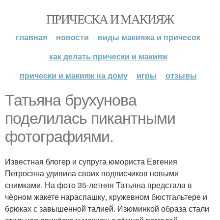
ПРИЧЕСКА И МАКИЯЖ
главная
новости
виды макияжа и причесок
как делать прически и макияж
прически и макияж на дому
игры
отзывы
Татьяна брухунова
поделилась пикантными
фотографиями.
Известная блогер и супруга юмориста Евгения
Петросяна удивила своих подписчиков новыми
снимками. На фото 35-летняя Татьяна предстала в
чёрном жакете нараспашку, кружевном бюстгальтере и
брюках с завышенной талией. Изюминкой образа стали