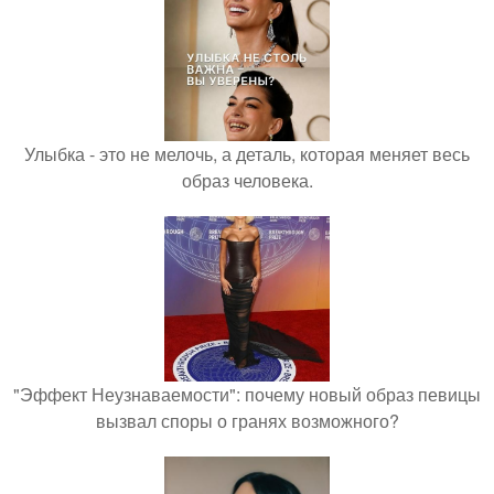
Улыбка - это не мелочь, а деталь, которая меняет весь
образ человека.
"Эффект Неузнаваемости": почему новый образ певицы
вызвал споры о гранях возможного?