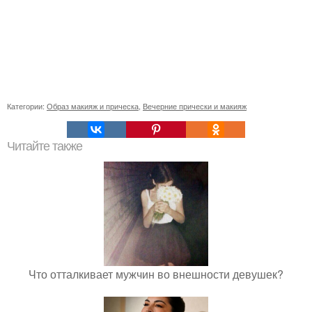
Категории:
Образ макияж и прическа
,
Вечерние прически и макияж
Читайте также
Что отталкивает мужчин во внешности девушек?