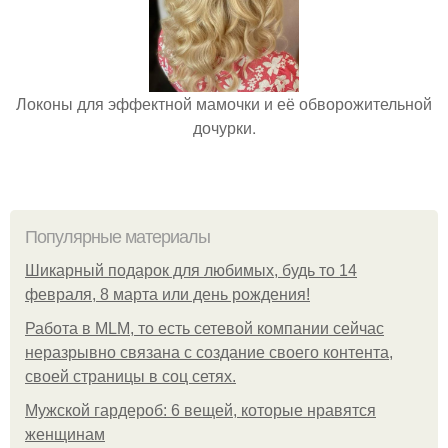
Локоны для эффектной мамочки и её обворожительной
дочурки.
Популярные материалы
Шикарный подарок для любимых, будь то 14
февраля, 8 марта или день рождения!
Работа в MLM, то есть сетевой компании сейчас
неразрывно связана с создание своего контента,
своей страницы в соц сетях.
Мужской гардероб: 6 вещей, которые нравятся
женщинам