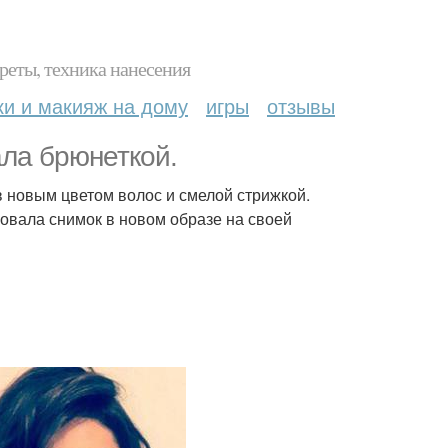
реты, техника нанесения
ки и макияж на дому
игры
отзывы
ала брюнеткой.
 новым цветом волос и смелой стрижкой.
ковала снимок в новом образе на своей