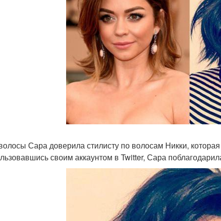
волосы Сара доверила стилисту по волосам Никки, которая
льзовавшись своим аккаунтом в Twitter, Сара поблагодарил