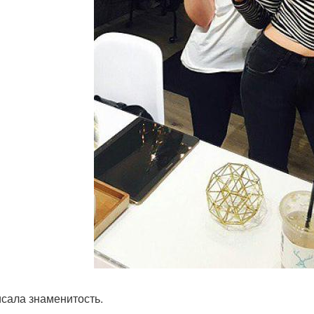
исала знаменитость.