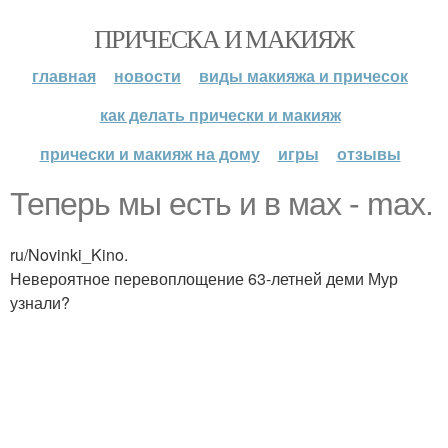
ПРИЧЕСКА И МАКИЯЖ
главная
новости
виды макияжа и причесок
как делать прически и макияж
прически и макияж на дому
игры
отзывы
Теперь мы есть и в мах - max.
ru/Novinki_Kino.
Невероятное перевоплощение 63-летней деми Мур
узнали?