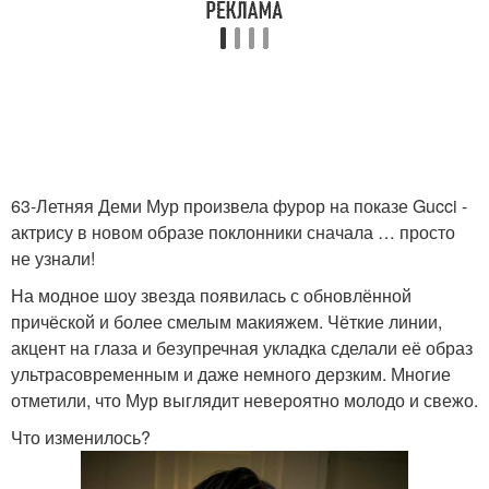
63-Летняя Деми Мур произвела фурор на показе Gucci -
актрису в новом образе поклонники сначала … просто
не узнали!
На модное шоу звезда появилась с обновлённой
причёской и более смелым макияжем. Чёткие линии,
акцент на глаза и безупречная укладка сделали её образ
ультрасовременным и даже немного дерзким. Многие
отметили, что Мур выглядит невероятно молодо и свежо.
Что изменилось?