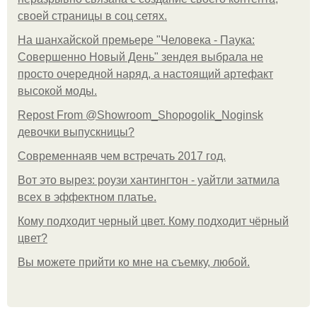
своей страницы в соц сетях.
На шанхайской премьере "Человека - Паука:
Совершенно Новый День" зендея выбрала не
просто очередной наряд, а настоящий артефакт
высокой моды.
Repost From @Showroom_Shopogolik_Noginsk
девочки выпускницы?
Современнаяв чем встречать 2017 год.
Вот это вырез: роузи хантингтон - уайтли затмила
всех в эффектном платьe.
Кому подходит черный цвет. Кому подходит чёрный
цвет?
Вы можете прийти ко мне на съемку, любой.