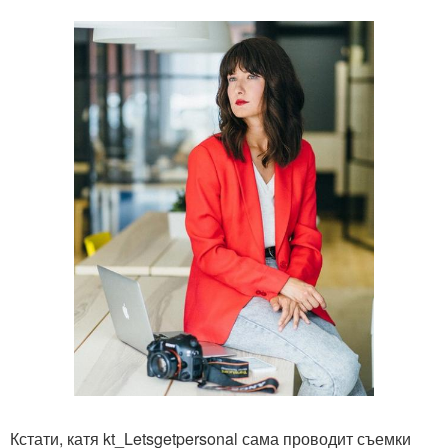
Кстати, катя kt_Letsgetpersonal сама проводит съемки