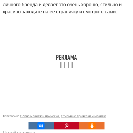
личного бренда и делает это очень хорошо, стильно и
красиво заходите на ее страничку и смотрите сами.
Категории:
Образ макияж и прическа
,
Стильные прически и макияж