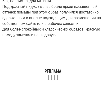
Как, например, для Катюши.
Под красный пиджак мы выбрали яркий насыщенный
оттенок помады при этом образ получился достаточно
сдержанным и вполне подходящим для размещения на
собственном сайте или в рабочих соцсетях.
Для более спокойных и классических образов, красную
помаду заменили на нюдовую.