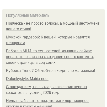
Популярные материалы
Прическа - не просто волосы, а мощный инструмент
вашего стиля!
Мужской гардероб: 6 вещей, которые нравятся
женщинам
Работа в MLM, то есть сетевой компании сейчас
неразрывно связана с создание своего контента,
своей страницы в соц сетях.
Рубрика Trend? Ой люблю я ходить по магазинам!
Dafunkystyle. Matrix neo.
С опозданием, но выкладываю своих первых
красоток выпускниц 2026 год.
Нельзя забывать о том, что маникюр - мощное
оружие в руках у женщин!