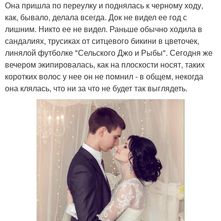
Она пришла по переулку и поднялась к черному ходу,
как, бывало, делала всегда. Док не видел ее год с
лишним. Никто ее не видел. Раньше обычно ходила в
сандалиях, трусиках от ситцевого бикини в цветочек,
линялой футболке "Сельского Джо и Рыбы". Сегодня же
вечером экипировалась, как на плоскости носят, таких
коротких волос у нее он не помнил - в общем, некогда
она клялась, что ни за что не будет так выглядеть.