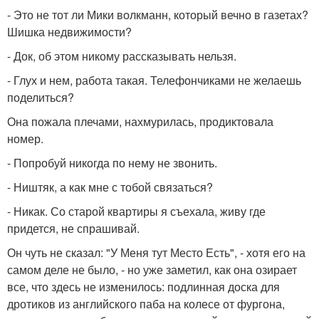
- Это не тот ли Мики волкманн, который вечно в газетах?
Шишка недвижимости?
- Док, об этом никому рассказывать нельзя.
- Глух и нем, работа такая. Телефончиками не желаешь
поделиться?
Она пожала плечами, нахмурилась, продиктовала
номер.
- Попробуй никогда по нему не звонить.
- Ништяк, а как мне с тобой связаться?
- Никак. Со старой квартиры я съехала, живу где
придется, не спрашивай.
Он чуть не сказал: "У Меня тут Место Есть", - хотя его на
самом деле не было, - но уже заметил, как она озирает
все, что здесь не изменилось: подлинная доска для
дротиков из английского паба на колесе от фургона,