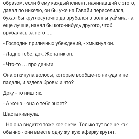
образом, если б ему каждый клиент, начинавший с этого,
давал по никелю, он бы уже на Гавайи переселился,
бухал бы круглосуточно да врубался в волны уаймиа - а
еще лучше, нанял бы кого-нибудь другого, чтоб
врубались за него ….
- Господин приличных убеждений, - хмыкнул он.
- Ладно тебе, док. Женатик он.
- Что-то … про деньги.
Она откинула волосы, которые вообще-то никуда и не
падали, и вздела бровь: и что?
Доку - то ништяк.
- А жена - она о тебе знает?
Шаста кивнула.
- Но она видится тоже кое с кем. Только тут все не как
обычно - они вместе одну жуткую аферку крутят.