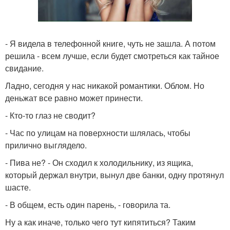
- Я видела в телефонной книге, чуть не зашла. А потом
решила - всем лучше, если будет смотреться как тайное
свидание.
Ладно, сегодня у нас никакой романтики. Облом. Но
деньжат все равно может принести.
- Кто-то глаз не сводит?
- Час по улицам на поверхности шлялась, чтобы
прилично выглядело.
- Пива не? - Он сходил к холодильнику, из ящика,
который держал внутри, вынул две банки, одну протянул
шасте.
- В общем, есть один парень, - говорила та.
Ну а как иначе, только чего тут кипятиться? Таким