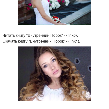
Читать книгу "Внутренний Порок" - {link0}.
Скачать книгу "Внутренний Порок" - {link1}.