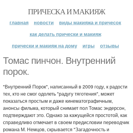
ПРИЧЕСКА И МАКИЯЖ
главная
новости
виды макияжа и причесок
как делать прически и макияж
прически и макияж на дому
игры
отзывы
Томас пинчон. Внутренний
порок.
"Внутренний Порок", написанный в 2009 году, к радости
тех, кто не смог одолеть "радугу тяготения", может
показаться простым и даже кинематографичным,
анонсы фильма, который снимает пол Томас эндерсон,
подтверждают это. Однако за кажущейся простотой, как
справедливо отмечает в своем предисловии переводчик
романа М. Немцов, скрывается "Загадочность и