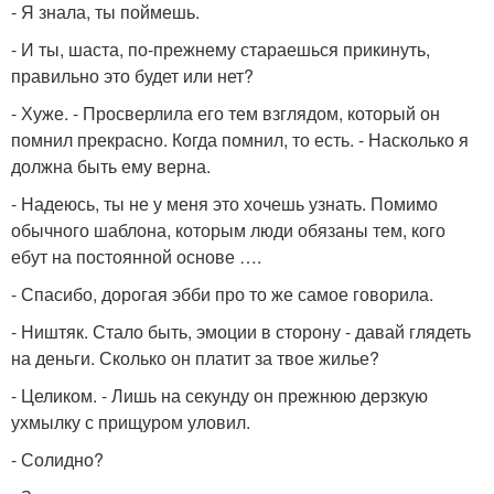
- Я знала, ты поймешь.
- И ты, шаста, по-прежнему стараешься прикинуть,
правильно это будет или нет?
- Хуже. - Просверлила его тем взглядом, который он
помнил прекрасно. Когда помнил, то есть. - Насколько я
должна быть ему верна.
- Надеюсь, ты не у меня это хочешь узнать. Помимо
обычного шаблона, которым люди обязаны тем, кого
ебут на постоянной основе ….
- Спасибо, дорогая эбби про то же самое говорила.
- Ништяк. Стало быть, эмоции в сторону - давай глядеть
на деньги. Сколько он платит за твое жилье?
- Целиком. - Лишь на секунду он прежнюю дерзкую
ухмылку с прищуром уловил.
- Солидно?