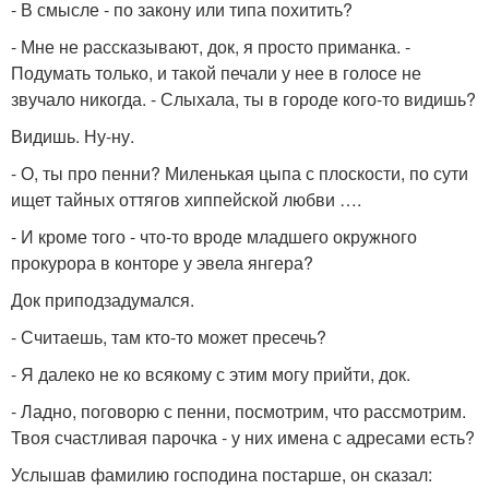
- В смысле - по закону или типа похитить?
- Мне не рассказывают, док, я просто приманка. -
Подумать только, и такой печали у нее в голосе не
звучало никогда. - Слыхала, ты в городе кого-то видишь?
Видишь. Ну-ну.
- О, ты про пенни? Миленькая цыпа с плоскости, по сути
ищет тайных оттягов хиппейской любви ….
- И кроме того - что-то вроде младшего окружного
прокурора в конторе у эвела янгера?
Док приподзадумался.
- Считаешь, там кто-то может пресечь?
- Я далеко не ко всякому с этим могу прийти, док.
- Ладно, поговорю с пенни, посмотрим, что рассмотрим.
Твоя счастливая парочка - у них имена с адресами есть?
Услышав фамилию господина постарше, он сказал: