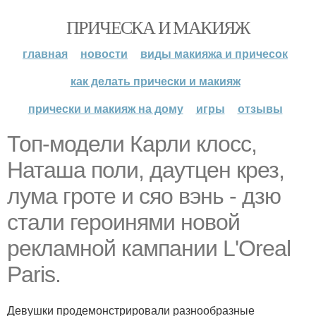
ПРИЧЕСКА И МАКИЯЖ
главная
новости
виды макияжа и причесок
как делать прически и макияж
прически и макияж на дому
игры
отзывы
Топ-модели Карли клосс,
Наташа поли, даутцен крез,
лума гроте и сяо вэнь - дзю
стали героинями новой
рекламной кампании L'Oreal
Paris.
Девушки продемонстрировали разнообразные