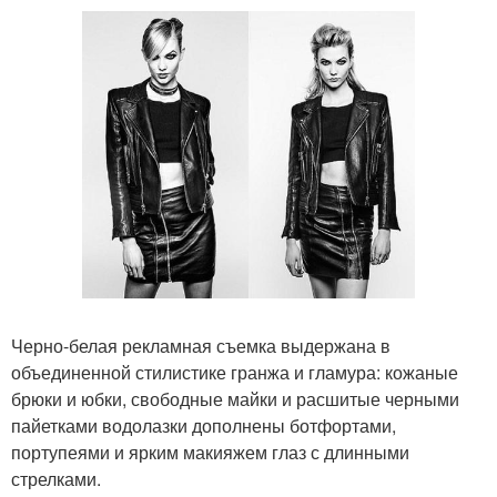
Черно-белая рекламная съемка выдержана в
объединенной стилистике гранжа и гламура: кожаные
брюки и юбки, свободные майки и расшитые черными
пайетками водолазки дополнены ботфортами,
портупеями и ярким макияжем глаз с длинными
стрелками.