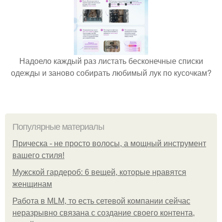
Надоело каждый раз листать бесконечные списки
одежды и заново собирать любимый лук по кусочкам?
Популярные материалы
Прическа - не просто волосы, а мощный инструмент
вашего стиля!
Мужской гардероб: 6 вещей, которые нравятся
женщинам
Работа в MLM, то есть сетевой компании сейчас
неразрывно связана с создание своего контента,