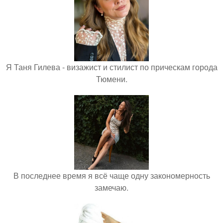
Я Таня Гилева - визажист и стилист по прическам города
Тюмени.
В последнее время я всё чаще одну закономерность
замечаю.