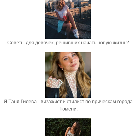
Советы для девочек, решивших начать новую жизнь?
Я Таня Гилева - визажист и стилист по прическам города
Тюмени.