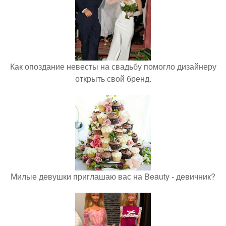
Как опоздание невесты на свадьбу помогло дизайнеру
открыть свой бренд.
Милые девушки приглашаю вас на Beauty - девичник?