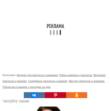
Категории:
Модели для причесок и макияжа
,
Образ макияж и прическа
,
Вечерние
прически и макияж
,
Свадебные прически и макияж
,
Мастер причесок и макияжа
,
Прическа и макияж с выездом на дом
Читайте также