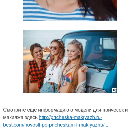
Смотрите ещё информацию о модели для причесок и
макияжа здесь
http://pricheska-makiyazh.ru-
best.com/novosti-po-pricheskam-i-makiyazhu/...