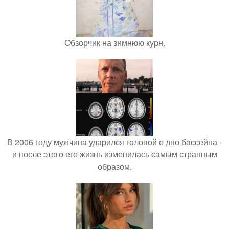
Обзорчик на зимнюю курн.
В 2006 году мужчина ударился головой о дно бассейна -
и после этого его жизнь изменилась самым странным
образом.