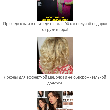
Приходи к нам в прикиде в стиле 90 х и получай подарки
от руки вверх!
Локоны для эффектной мамочки и её обворожительной
дочурки.