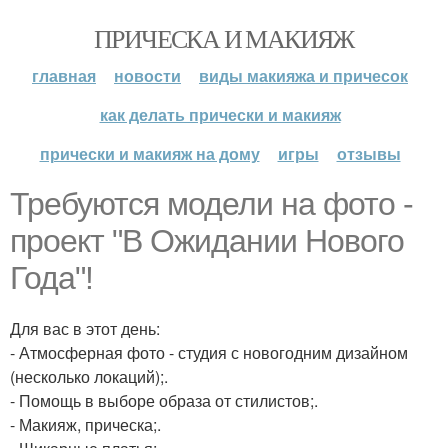
ПРИЧЕСКА И МАКИЯЖ
главная
новости
виды макияжа и причесок
как делать прически и макияж
прически и макияж на дому
игры
отзывы
Требуются модели на фото -
проект "В Ожидании Нового
Года"!
Для вас в этот день:
- Атмосферная фото - студия с новогодним дизайном
(несколько локаций);.
- Помощь в выборе образа от стилистов;.
- Макияж, прическа;.