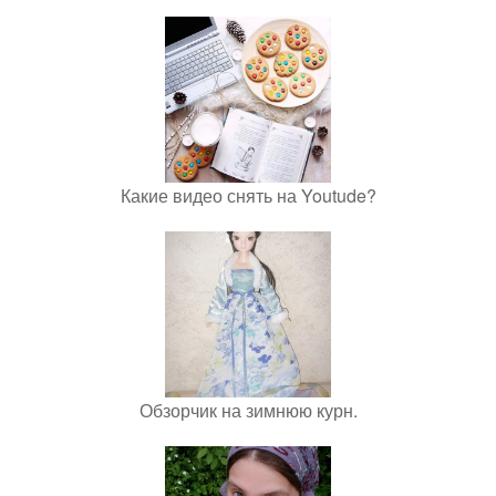
Какие видео снять на Youtude?
Обзорчик на зимнюю курн.