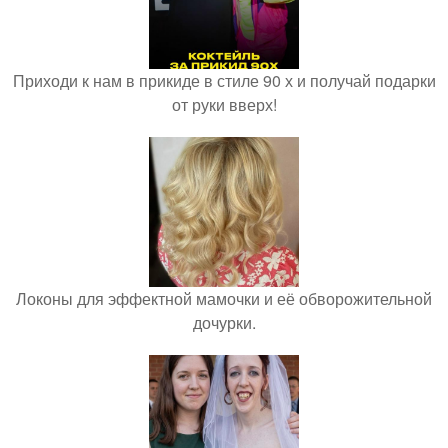
Приходи к нам в прикиде в стиле 90 х и получай подарки
от руки вверх!
Локоны для эффектной мамочки и её обворожительной
дочурки.