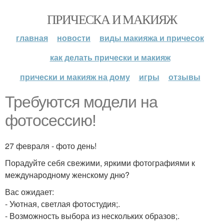
ПРИЧЕСКА И МАКИЯЖ
главная
новости
виды макияжа и причесок
как делать прически и макияж
прически и макияж на дому
игры
отзывы
Требуются модели на
фотосессию!
27 февраля - фото день!
Порадуйте себя свежими, яркими фотографиями к
международному женскому дню?
Вас ожидает:
- Уютная, светлая фотостудия;.
- Возможность выбора из нескольких образов;.