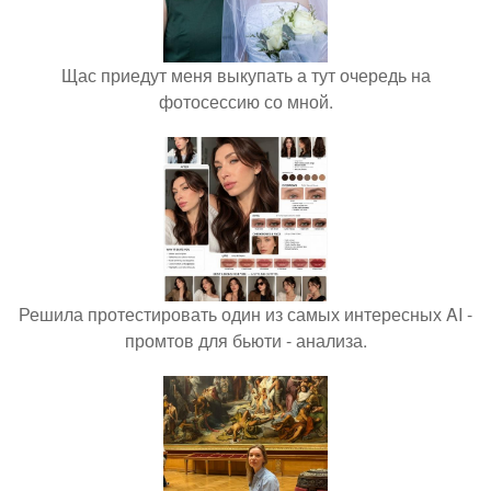
Щас приедут меня выкупать а тут очередь на
фотосессию со мной.
Решила протестировать один из самых интересных AI -
промтов для бьюти - анализа.