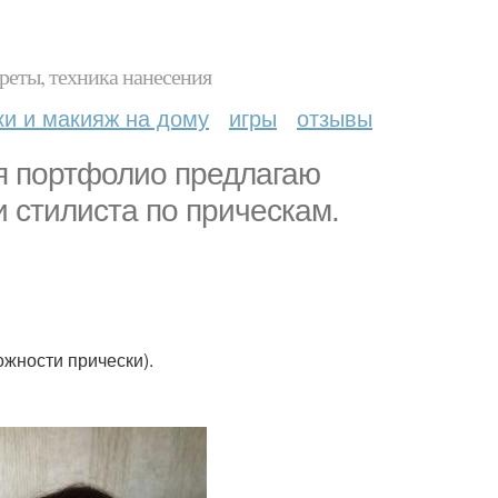
реты, техника нанесения
ки и макияж на дому
игры
отзывы
я портфолио предлагаю
 стилиста по прическам.
ожности прически).