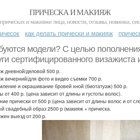
ПРИЧЕСКА И МАКИЯЖ
прическах и макияже лица, новости, отзывы, новинки, сек
ичесок
как делать прически и макияж
причес
буются модели? С целью пополнени
уги сертифицированного визажиста и
ж дневной/деловой 500 р.
ж вечерний/для фото и видео съемки 700 р.
ление и окрашивание бровей хной (биотатуаж) 500 р.
 от 400 р. (цена зависит от длины и густоты волос).
ние прически от 500 р (цена зависит от длины волос и от сл
й свадебный образ 2500 р (макияж + прическа.
жен выезд от 200 р.