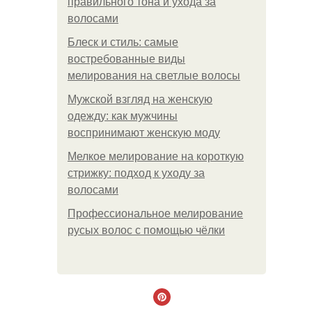
правильного тона и ухода за
волосами
Блеск и стиль: самые
востребованные виды
мелирования на светлые волосы
Мужской взгляд на женскую
одежду: как мужчины
воспринимают женскую моду
Мелкое мелирование на короткую
стрижку: подход к уходу за
волосами
Профессиональное мелирование
русых волос с помощью чёлки