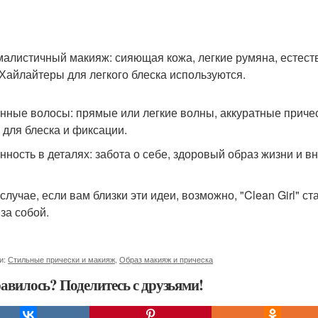
алистичный макияж: сияющая кожа, легкие румяна, естест
 Хайлайтеры для легкого блеска используются.
нные волосы: прямые или легкие волны, аккуратные причес
 для блеска и фиксации.
нность в деталях: забота о себе, здоровый образ жизни и в
 случае, если вам близки эти идеи, возможно, "Clean Girl"
за собой.
и:
Стильные прически и макияж
,
Образ макияж и прическа
авилось? Поделитесь с друзьями!