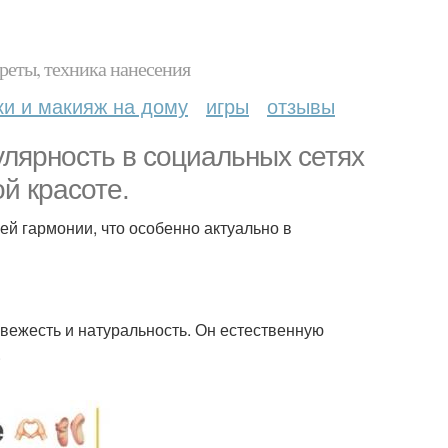
реты, техника нанесения
ки и макияж на дому
игры
отзывы
пулярность в социальных сетях
й красоте.
ей гармонии, что особенно актуально в
свежесть и натуральность. Он естественную
.