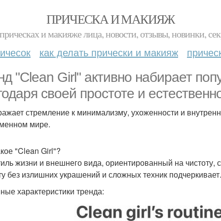
ПРИЧЕСКА И МАКИЯЖ
прическах и макияже лица, новости, отзывы, новинки, сек
ичесок
как делать прически и макияж
причес
нд "Clean Girl" активно набирает по
годаря своей простоте и естественно
ражает стремление к минимализму, ухоженности и внутренн
менном мире.
кое "Clean Girl"?
тиль жизни и внешнего вида, ориентированный на чистоту, 
ту без излишних украшений и сложных техник подчеркивает
ные характеристики тренда: