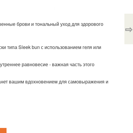
венные брови и тональный уход для здорового
⇨
ки типа Sleek bun с использованием геля или
нутреннее равновесие - важная часть этого
 станет вашим вдохновением для самовыражения и