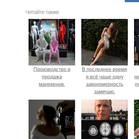
Читайте также
Производство и
В последнее время
продажа
я всё чаще одну
н
манекенов.
закономерность
п
замечаю.