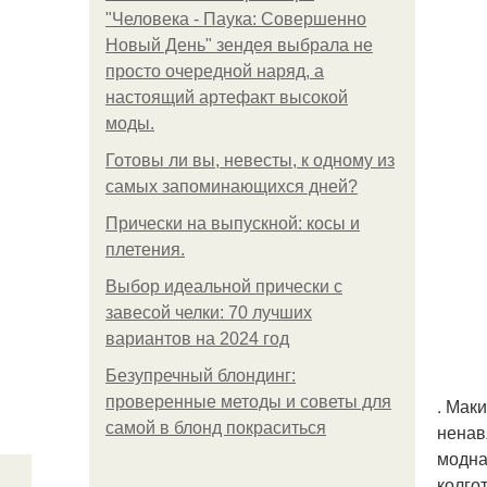
"Человека - Паука: Совершенно
Новый День" зендея выбрала не
просто очередной наряд, а
настоящий артефакт высокой
моды.
Готовы ли вы, невесты, к одному из
самых запоминающихся дней?
Прически на выпускной: косы и
плетения.
Выбор идеальной прически с
завесой челки: 70 лучших
вариантов на 2024 год
Безупречный блондинг:
проверенные методы и советы для
. Мак
самой в блонд покраситься
ненав
модна
колго