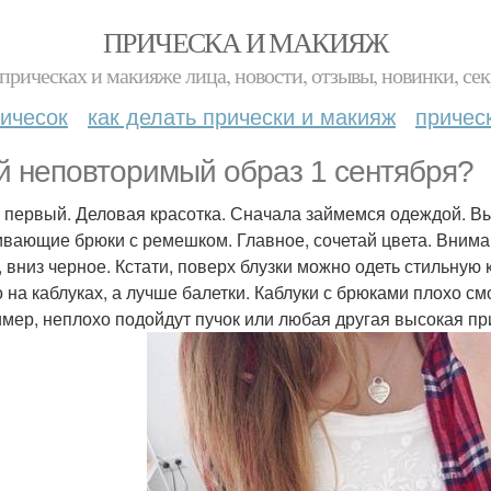
ПРИЧЕСКА И МАКИЯЖ
прическах и макияже лица, новости, отзывы, новинки, сек
ичесок
как делать прически и макияж
причес
й неповторимый образ 1 сентября?
 первый. Деловая красотка. Сначала займемся одеждой. Вы
ивающие брюки с ремешком. Главное, сочетай цвета. Вниман
, вниз черное. Кстати, поверх блузки можно одеть стильную
 на каблуках, а лучше балетки. Каблуки с брюками плохо см
мер, неплохо подойдут пучок или любая другая высокая пр