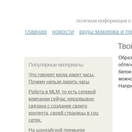
полезная информация о 
главная
новости
виды макияжа и пр
Тво
Образ
обтяг
Популярные материалы
белое
Что говорят когда дарят часы.
можно
Почему нельзя дарить часы
Напри
Работа в MLM, то есть сетевой
компании сейчас неразрывно
связана с создание своего
контента, своей страницы в соц
сетях.
На шанхайской премьере