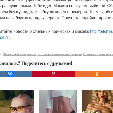
ь распущенными. Тебе идет. Макияж со вкусом выбирай. Об
аем блузку, пиджаки юбку до колен (примерно. То есть, об
ми на каблуках наряд завершат. Прическа подойдет практич
итайте новости о стильных прическах и макияж
http://priche
zh/sti...
и:
Образ макияж и прическа
,
Что сначала макияж или прическа
,
Стильные прически и 
авилось? Поделитесь с друзьями!