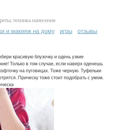
реты, техника нанесения
ки и макияж на дому
игры
отзывы
бери красивую блузочку и одень узкие
ие! Только в том случае, если наверх оденешь
 кофточку на пуговицах. Тоже черную. Туфельки
отрятся. Прическу тоже стоит подобрать с умом.
ическа