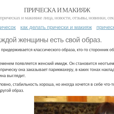
ПРИЧЕСКА И МАКИЯЖ
прическах и макияже лица, новости, отзывы, новинки, сек
ичесок
как делать прически и макияж
причес
аждой женщины есть свой образ.
о придерживается классического образа, кто-то сторонник о
еменем появляется женский имидж. Он становится неотъемл
 прическу она заказывает парикмахеру, в каких тонах накла
на выглядит.
ловно, стабильность хороша, но иногда хочется в себе что-
другой образ.