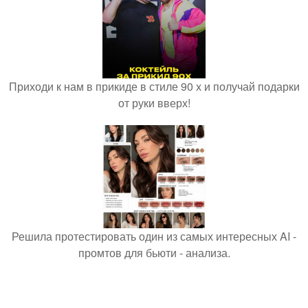
Приходи к нам в прикиде в стиле 90 х и получай подарки
от руки вверх!
Решила протестировать один из самых интересных AI -
промтов для бьюти - анализа.