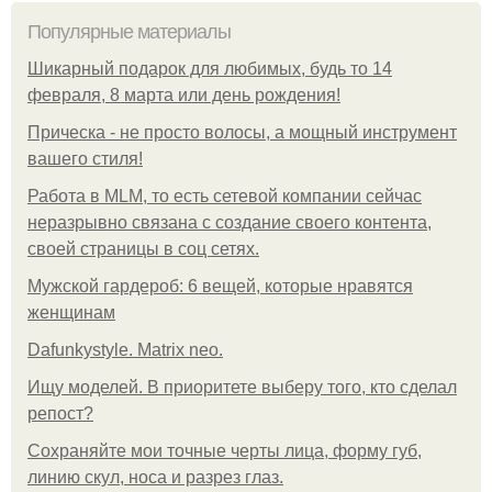
Популярные материалы
Шикарный подарок для любимых, будь то 14
февраля, 8 марта или день рождения!
Прическа - не просто волосы, а мощный инструмент
вашего стиля!
Работа в MLM, то есть сетевой компании сейчас
неразрывно связана с создание своего контента,
своей страницы в соц сетях.
Мужской гардероб: 6 вещей, которые нравятся
женщинам
Dafunkystyle. Matrix neo.
Ищу моделей. В приоритете выберу того, кто сделал
репост?
Сохраняйте мои точные черты лица, форму губ,
линию скул, носа и разрез глаз.