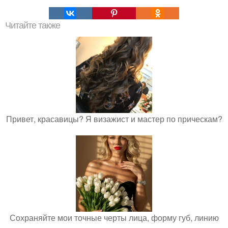
Читайте также
Привет, красавицы? Я визажист и мастер по прическам?
Сохраняйте мои точные черты лица, форму губ, линию