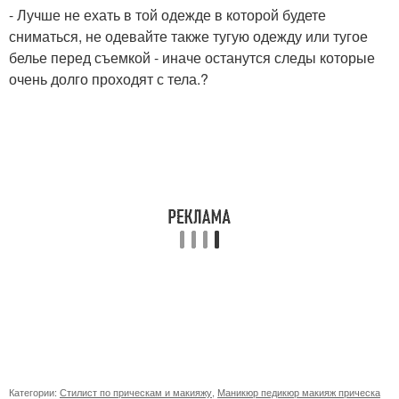
- Лучше не ехать в той одежде в которой будете
сниматься, не одевайте также тугую одежду или тугое
белье перед съемкой - иначе останутся следы которые
очень долго проходят с тела.?
Категории:
Стилист по прическам и макияжу
,
Маникюр педикюр макияж прическа