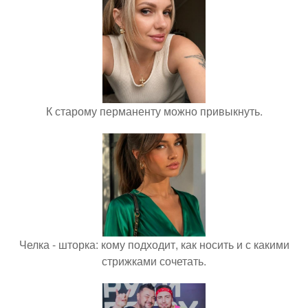
К старому перманенту можно привыкнуть.
Челка - шторка: кому подходит, как носить и с какими
стрижками сочетать.