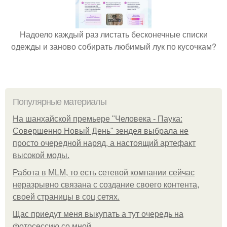
Надоело каждый раз листать бесконечные списки
одежды и заново собирать любимый лук по кусочкам?
Популярные материалы
На шанхайской премьере "Человека - Паука:
Совершенно Новый День" зендея выбрала не
просто очередной наряд, а настоящий артефакт
высокой моды.
Работа в MLM, то есть сетевой компании сейчас
неразрывно связана с создание своего контента,
своей страницы в соц сетях.
Щас приедут меня выкупать а тут очередь на
фотосессию со мной.