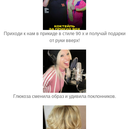
Приходи к нам в прикиде в стиле 90 х и получай подарки
от руки вверх!
Глюкоза сменила образ и удивила поклонников.