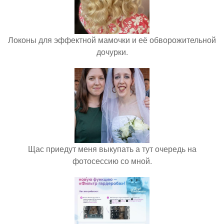
Локоны для эффектной мамочки и её обворожительной
дочурки.
Щас приедут меня выкупать а тут очередь на
фотосессию со мной.