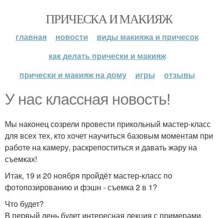
ПРИЧЕСКА И МАКИЯЖ
главная
новости
виды макияжа и причесок
как делать прически и макияж
прически и макияж на дому
игры
отзывы
У нас классная новость!
Мы наконец созрели провести прикольный мастер-класс
для всех тех, кто хочет научиться базовым моментам при
работе на камеру, раскрепоститься и давать жару на
съемках!
Итак, 19 и 20 ноября пройдёт мастер-класс по
фотопозированию и фэшн - съемка 2 в 1?
Что будет?
В первый день будет интересная лекция с примерами,