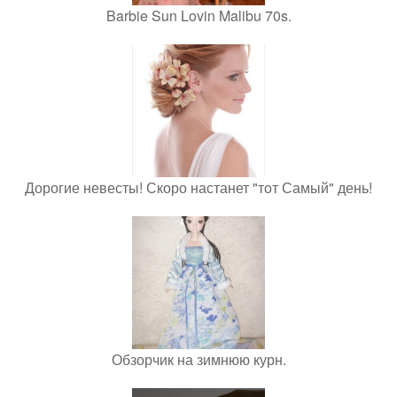
Barbie Sun Lovin Malibu 70s.
Дорогие невесты! Скоро настанет "тот Самый" день!
Обзорчик на зимнюю курн.