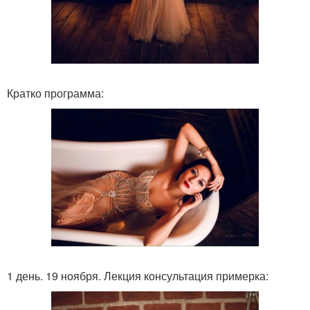
Кратко программа:
1 день. 19 ноября. Лекция консультация примерка: