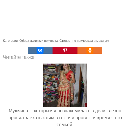
Категории:
Образ макияж и прическа
,
Стилист по прическам и макияжу
Читайте также
Мужчина, с которым я познакомилась в дели слезно
просил заехать к ним в гости и провести время с его
семьей.