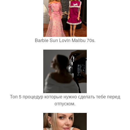
Barbie Sun Lovin Malibu 70s.
Топ 5 процедур которые нужно сделать тебе перед
отпуском.