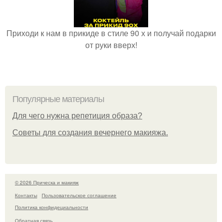
Приходи к нам в прикиде в стиле 90 х и получай подарки
от руки вверх!
Популярные материалы
Для чего нужна репетиция образа?
Советы для создания вечернего макияжа.
© 2026 Прическа и макияж
Контакты
Пользовательское соглашение
Политика конфидециальности
Обратная связь