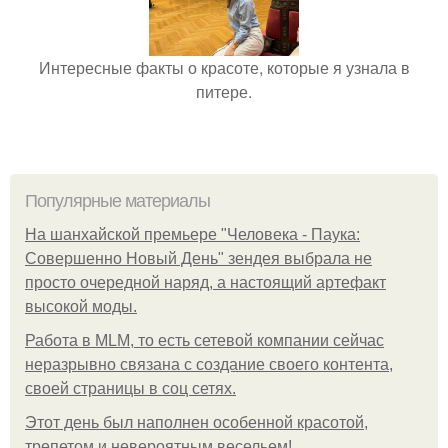
Интересные факты о красоте, которые я узнала в
питере.
Популярные материалы
На шанхайской премьере "Человека - Паука:
Совершенно Новый День" зендея выбрала не
просто очередной наряд, а настоящий артефакт
высокой моды.
Работа в MLM, то есть сетевой компании сейчас
неразрывно связана с создание своего контента,
своей страницы в соц сетях.
Этот день был наполнен особенной красотой,
трепетом и невероятным весельем!