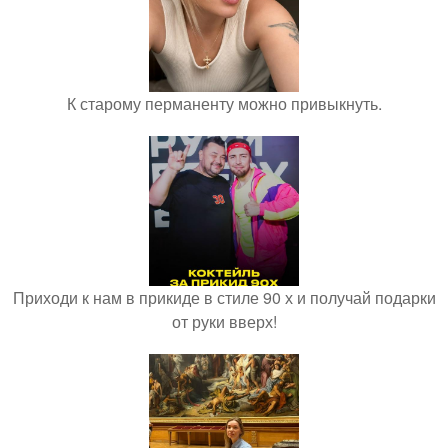
К старому перманенту можно привыкнуть.
Приходи к нам в прикиде в стиле 90 х и получай подарки
от руки вверх!