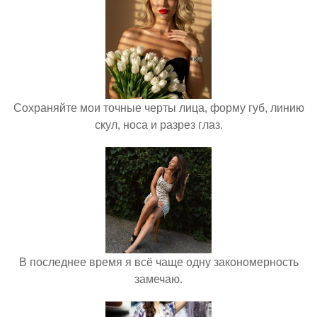
Сохраняйте мои точные черты лица, форму губ, линию
скул, носа и разрез глаз.
В последнее время я всё чаще одну закономерность
замечаю.