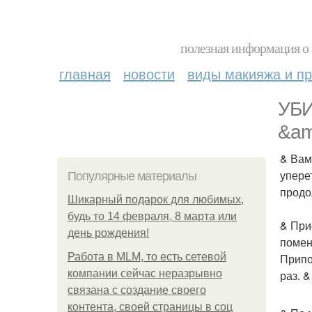
полезная информация о 
главная
новости
виды макияжа и пр
УБИ
&am
& Вам
уперет
Популярные материалы
продо
Шикарный подарок для любимых,
будь то 14 февраля, 8 марта или
& При
день рождения!
помен
Работа в MLM, то есть сетевой
Припо
компании сейчас неразрывно
раз. 
связана с создание своего
контента, своей страницы в соц