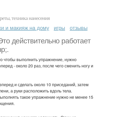
реты, техника нанесения
ки и макияж на дому
игры
отзывы
то действительно работает
p;.
го чтобы выполнить упражнение, нужно
перед - около 20 раз, после чего сменить ногу и
вперед и сделать около 10 приседаний, затем
лени, а руки расположить вдоль тела.
 Выполнять такое упражнение нужно не менее 15
гощения.