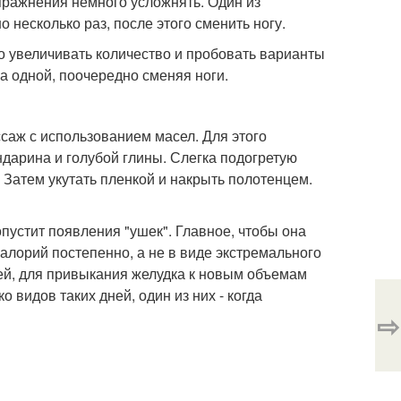
пражнения немного усложнять. Один из
 несколько раз, после этого сменить ногу.
о увеличивать количество и пробовать варианты
 на одной, поочередно сменяя ноги.
саж с использованием масел. Для этого
дарина и голубой глины. Слегка подогретую
Затем укутать пленкой и накрыть полотенцем.
пустит появления "ушек". Главное, чтобы она
алорий постепенно, а не в виде экстремального
ей, для привыкания желудка к новым объемам
о видов таких дней, один из них - когда
⇨