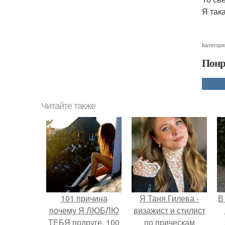
Я так
Категори
Понр
Читайте также
101 причина
Я Таня Гилева -
В
почему Я ЛЮБЛЮ
визажист и стилист
ТЕБЯ подруге. 100
по прическам