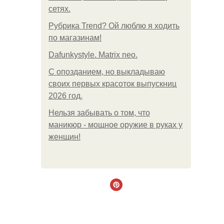
сетях.
Рубрика Trend? Ой люблю я ходить
по магазинам!
Dafunkystyle. Matrix neo.
С опозданием, но выкладываю
своих первых красоток выпускниц
2026 год.
Нельзя забывать о том, что
маникюр - мощное оружие в руках у
женщин!