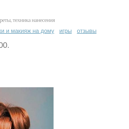
реты, техника нанесения
ки и макияж на дому
игры
отзывы
00.