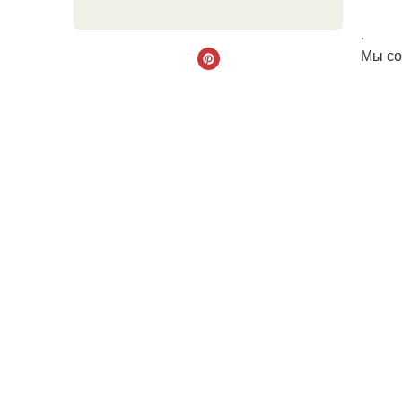
.
Мы со