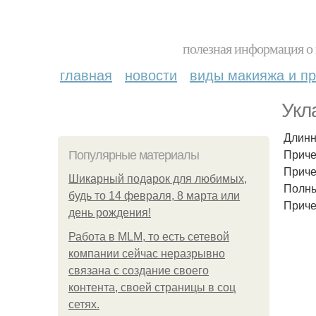
полезная информация о 
главная
новости
виды макияжа и пр
Укл
Длинн
Приче
Популярные материалы
Приче
Шикарный подарок для любимых,
Полны
будь то 14 февраля, 8 марта или
Приче
день рождения!
Работа в MLM, то есть сетевой
компании сейчас неразрывно
связана с создание своего
контента, своей страницы в соц
сетях.