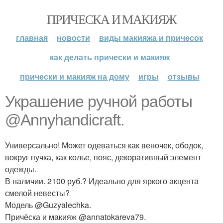
ПРИЧЕСКА И МАКИЯЖ
главная
новости
виды макияжа и причесок
как делать прически и макияж
прически и макияж на дому
игры
отзывы
Украшение ручной работы
@Annyhandicraft.
Универсально! Может одеваться как веночек, ободок,
вокруг пучка, как колье, пояс, декоративный элемент
одежды.
В наличии. 2100 руб.? Идеально для яркого акцента
смелой невесты?
Модель @Guzyalechka.
Причёска и макияж @annatokareva79.