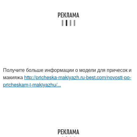
Получите больше информации о модели для причесок и
макияжа
http://pricheska-makiyazh.ru-best.com/novosti-po-
pricheskam-i-makiyazhu/...