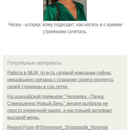
Челка - шторка: кому подходит, как носить и с какими
стрижками сочетать.
Популярные материалы
Работа в MLM, то есть сетевой компании сейчас
неразрывно связана с создание своего контента,
своей страницы в соц сетях.
На шанхайской премьере "Человека - Паука:
Совершенно Новый День" зендея выбрала не
просто очередной наряд, а настоящий артефакт
высокой моды.
Repost From @Showroom_Shopogolik_Noginsk