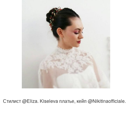
Стилист @Eliza. Kiseleva платье, кейп @Nikitinaofficiale.