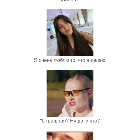
Я очень люблю то, что я делаю.
"Страшная? Ну да, и что?