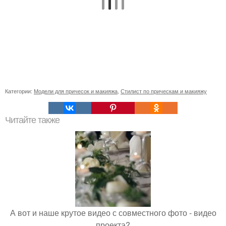
Категории:
Модели для причесок и макияжа
,
Стилист по прическам и макияжу
Читайте также
А вот и наше крутое видео с совместного фото - видео
проекта?